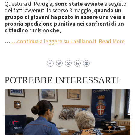
Questura di Perugia,
sono state avviate
a seguito
dei fatti avvenuti lo scorso 3 maggio,
quando un
gruppo di giovani ha posto in essere una vera e
propria spedizione punitiva nei confronti di un
cittadino
tunisino
che
,
…
…continua a leggere su LaMilano.it
Read More
POTREBBE INTERESSARTI