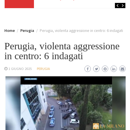
Home
Perugia
Perugia, violenta aggressione in centro: 6 indagati
Perugia, violenta aggressione
in centro: 6 indagati
1 GIUGNO 2025
PERUGIA