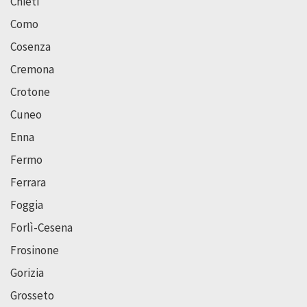
Chieti
Como
Cosenza
Cremona
Crotone
Cuneo
Enna
Fermo
Ferrara
Foggia
Forlì-Cesena
Frosinone
Gorizia
Grosseto