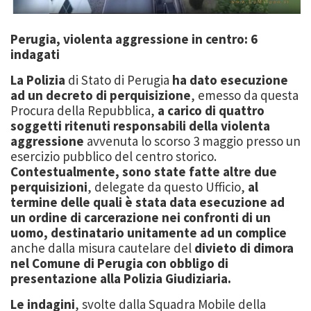
Perugia, violenta aggressione in centro: 6
indagati
La Polizia
di Stato di Perugia
ha dato esecuzione
ad un decreto di perquisizione
, emesso da questa
Procura della Repubblica,
a carico di quattro
soggetti ritenuti responsabili della violenta
aggressione
avvenuta lo scorso 3 maggio presso un
esercizio pubblico del centro storico.
Contestualmente, sono state fatte altre due
perquisizioni
, delegate da questo Ufficio,
al
termine delle quali è stata data esecuzione ad
un ordine di carcerazione nei confronti di un
uomo, destinatario unitamente ad un complice
anche dalla misura cautelare del
divieto di dimora
nel Comune di Perugia con obbligo di
presentazione alla Polizia Giudiziaria.
Le indagini
, svolte dalla Squadra Mobile della