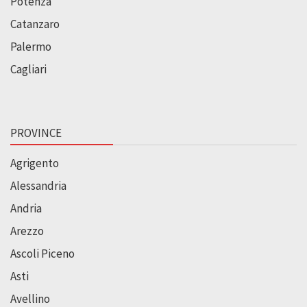
Potenza
Catanzaro
Palermo
Cagliari
PROVINCE
Agrigento
Alessandria
Andria
Arezzo
Ascoli Piceno
Asti
Avellino