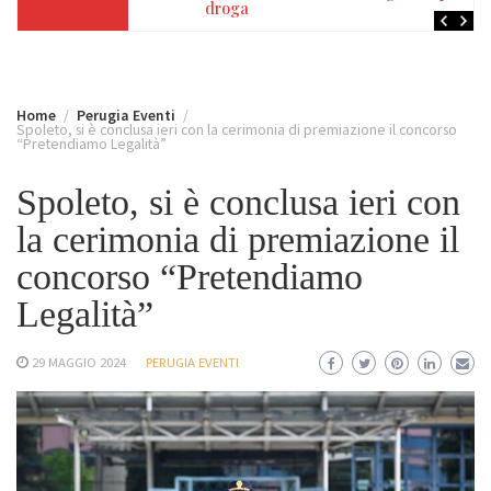
droga
Home
Perugia Eventi
Spoleto, si è conclusa ieri con la cerimonia di premiazione il concorso
“Pretendiamo Legalità”
Spoleto, si è conclusa ieri con
la cerimonia di premiazione il
concorso “Pretendiamo
Legalità”
29 MAGGIO 2024
PERUGIA EVENTI