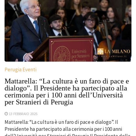
Perugia Eventi
Mattarella: “La cultura è un faro di pace e
dialogo”. Il Presidente ha partecipato alla
cerimonia per i 100 anni dell’Università
per Stranieri di Perugia
13 FEBBRAIO 2025
Mattarella: “La cultura è un faro di pace e dialogo”. Il
Presidente ha partecipato alla cerimonia per i 100 anni
dell’Università per Stranieri di Perugia Il Presidente della