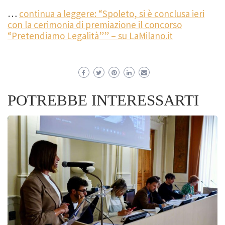
…
continua a leggere: “Spoleto, si è conclusa ieri
con la cerimonia di premiazione il concorso
“Pretendiamo Legalità”” – su LaMilano.it
POTREBBE INTERESSARTI