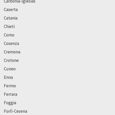
Carbonia-Iglesias
Caserta
Catania
Chieti
Como
Cosenza
Cremona
Crotone
Cuneo
Enna
Fermo
Ferrara
Foggia
Forlì-Cesena