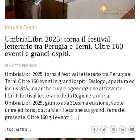
Perugia Eventi
UmbriaLibri 2025: torna il festival
letterario tra Perugia e Terni. Oltre 160
eventi e grandi ospiti.
3 OTTOBRE 2025
UmbriaLibri 2025: torna il festival letterario tra Perugia e
Terni. Oltre 160 eventi e grandi ospiti. Dialogo, apertura ed
inclusività, ma anche cura e rigenerazione attraverso i
libri. Il festival letterario della Regione Umbria,
UmbriaLibri 2025, giunto alla 31esima edizione, vuole
unire editoria, cultura e riflessione sui grandi temi del
presente. Oltre 160 gli eventi […]
LEGGI ALTRO...