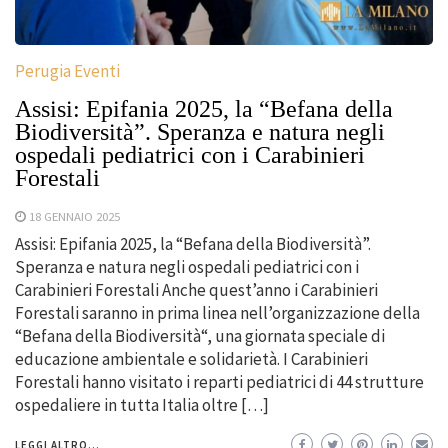
Perugia Eventi
Assisi: Epifania 2025, la “Befana della
Biodiversità”. Speranza e natura negli
ospedali pediatrici con i Carabinieri
Forestali
18 GENNAIO 2025
Assisi: Epifania 2025, la “Befana della Biodiversità”.
Speranza e natura negli ospedali pediatrici con i
Carabinieri Forestali Anche quest’anno i Carabinieri
Forestali saranno in prima linea nell’organizzazione della
“Befana della Biodiversità“, una giornata speciale di
educazione ambientale e solidarietà. I Carabinieri
Forestali hanno visitato i reparti pediatrici di 44 strutture
ospedaliere in tutta Italia oltre […]
LEGGI ALTRO...