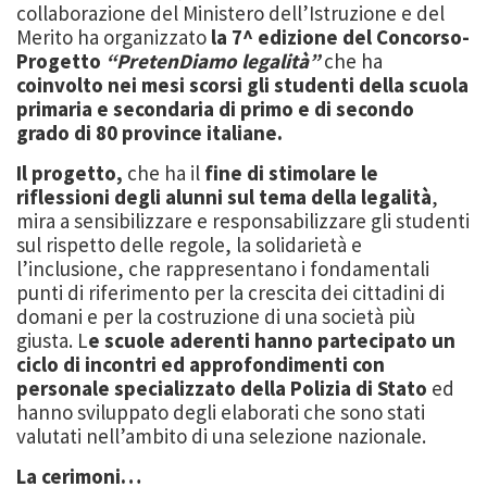
collaborazione del Ministero dell’Istruzione e del
Merito ha organizzato
la 7^ edizione del Concorso-
Progetto
“PretenDiamo legalità”
che ha
coinvolto nei mesi scorsi gli studenti della scuola
primaria e secondaria di primo e di secondo
grado di 80 province italiane.
Il progetto,
che ha il
fine di stimolare le
riflessioni degli alunni sul tema della legalità
,
mira a sensibilizzare e responsabilizzare gli studenti
sul rispetto delle regole, la solidarietà e
l’inclusione, che rappresentano i fondamentali
punti di riferimento per la crescita dei cittadini di
domani e per la costruzione di una società più
giusta. L
e scuole aderenti hanno partecipato un
ciclo di incontri ed approfondimenti con
personale specializzato della Polizia di Stato
ed
hanno sviluppato degli elaborati che sono stati
valutati nell’ambito di una selezione nazionale.
La cerimoni…