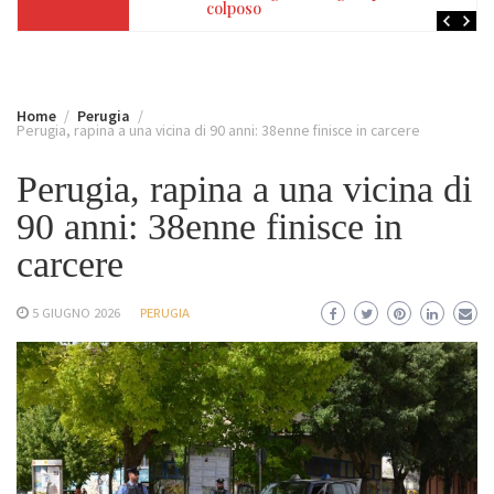
colposo
Home
Perugia
Perugia, rapina a una vicina di 90 anni: 38enne finisce in carcere
Perugia, rapina a una vicina di
90 anni: 38enne finisce in
carcere
5 GIUGNO 2026
PERUGIA