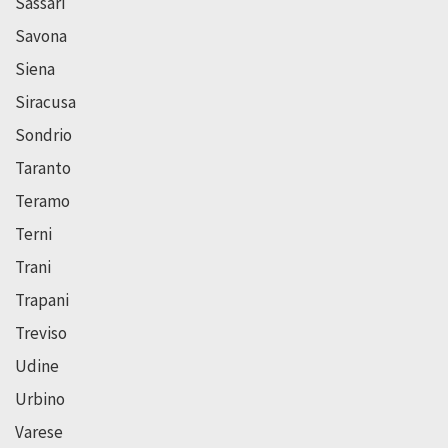
Sassari
Savona
Siena
Siracusa
Sondrio
Taranto
Teramo
Terni
Trani
Trapani
Treviso
Udine
Urbino
Varese