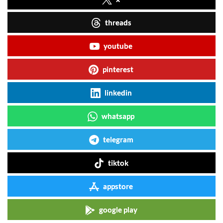
threads
youtube
pinterest
linkedin
whatsapp
telegram
tiktok
appstore
google play