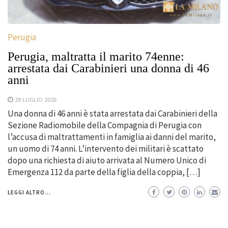
Perugia
Perugia, maltratta il marito 74enne:
arrestata dai Carabinieri una donna di 46
anni
29 LUGLIO 2026
Una donna di 46 anni è stata arrestata dai Carabinieri della
Sezione Radiomobile della Compagnia di Perugia con
l’accusa di maltrattamenti in famiglia ai danni del marito,
un uomo di 74 anni. L’intervento dei militari è scattato
dopo una richiesta di aiuto arrivata al Numero Unico di
Emergenza 112 da parte della figlia della coppia, […]
LEGGI ALTRO...