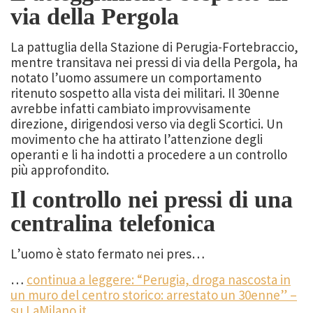
via della Pergola
La pattuglia della Stazione di Perugia-Fortebraccio,
mentre transitava nei pressi di via della Pergola, ha
notato l’uomo assumere un comportamento
ritenuto sospetto alla vista dei militari. Il 30enne
avrebbe infatti cambiato improvvisamente
direzione, dirigendosi verso via degli Scortici. Un
movimento che ha attirato l’attenzione degli
operanti e li ha indotti a procedere a un controllo
più approfondito.
Il controllo nei pressi di una
centralina telefonica
L’uomo è stato fermato nei pres…
…
continua a leggere: “Perugia, droga nascosta in
un muro del centro storico: arrestato un 30enne” –
su LaMilano.it