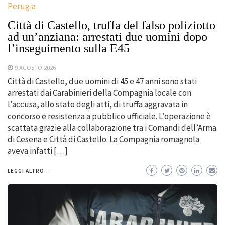
Perugia
Città di Castello, truffa del falso poliziotto
ad un’anziana: arrestati due uomini dopo
l’inseguimento sulla E45
9 AGOSTO 2026
Città di Castello, due uomini di 45 e 47 anni sono stati
arrestati dai Carabinieri della Compagnia locale con
l’accusa, allo stato degli atti, di truffa aggravata in
concorso e resistenza a pubblico ufficiale. L’operazione è
scattata grazie alla collaborazione tra i Comandi dell’Arma
di Cesena e Città di Castello. La Compagnia romagnola
aveva infatti […]
LEGGI ALTRO...