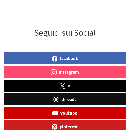
Seguici sui Social
facebook
instagram
x
threads
youtube
pinterest