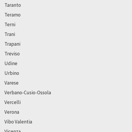
Taranto
Teramo
Terni
Trani
Trapani
Treviso
Udine
Urbino
Varese
Verbano-Cusio-Ossola
Vercelli
Verona
Vibo Valentia
Vicenza