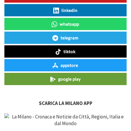
linkedin
whatsapp
telegram
tiktok
appstore
google play
SCARICA LA MILANO APP