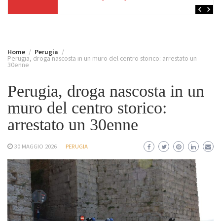
Home
Perugia
Perugia, droga nascosta in un muro del centro storico: arrestato un
30enne
Perugia, droga nascosta in un
muro del centro storico:
arrestato un 30enne
30 MAGGIO 2026
PERUGIA