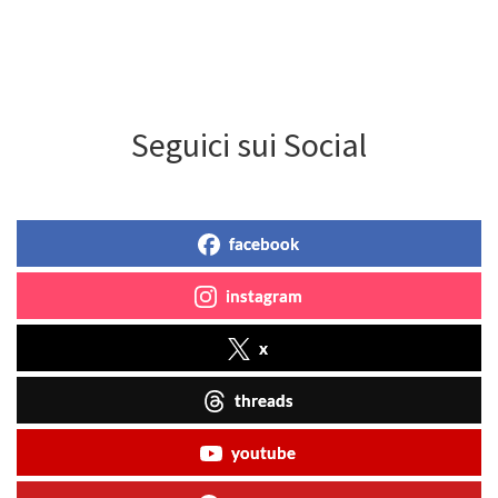
Seguici sui Social
facebook
instagram
x
threads
youtube