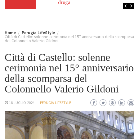
droga
Home
Perugia LifeStyle
Città di Castello: solenne cerimonia nel 15° anniversario della scomparsa
del Colonnello Valerio Gildoni
Città di Castello: solenne
cerimonia nel 15° anniversario
della scomparsa del
Colonnello Valerio Gildoni
18 LUGLIO 2024
PERUGIA LIFESTYLE