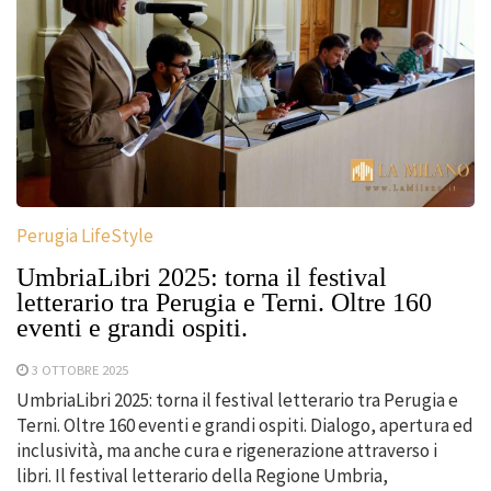
Perugia LifeStyle
UmbriaLibri 2025: torna il festival
letterario tra Perugia e Terni. Oltre 160
eventi e grandi ospiti.
3 OTTOBRE 2025
UmbriaLibri 2025: torna il festival letterario tra Perugia e
Terni. Oltre 160 eventi e grandi ospiti. Dialogo, apertura ed
inclusività, ma anche cura e rigenerazione attraverso i
libri. Il festival letterario della Regione Umbria,