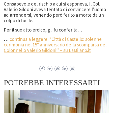
Consapevole del rischio a cui si esponeva, il Col.
Valerio Gildoni aveva tentato di convincere l’uomo
ad arrendersi, venendo però ferito a morte da un
colpo di fucile.
Per il suo atto eroico, gli fu conferita…
…
continua a leggere: “Città di Castello: solenne
cerimonia nel 15° anniversario della scomparsa del
Colonnello Valerio Gildoni” – su LaMilano.it
POTREBBE INTERESSARTI