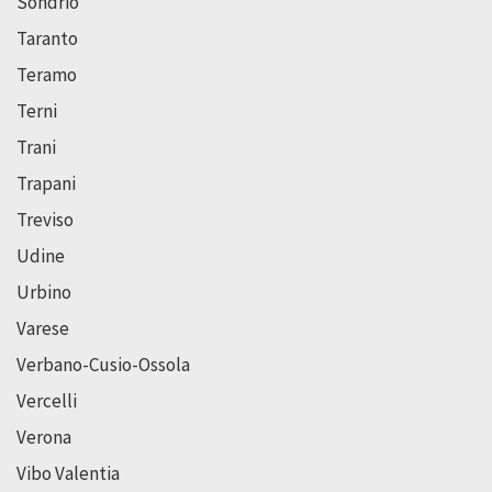
Sondrio
Taranto
Teramo
Terni
Trani
Trapani
Treviso
Udine
Urbino
Varese
Verbano-Cusio-Ossola
Vercelli
Verona
Vibo Valentia