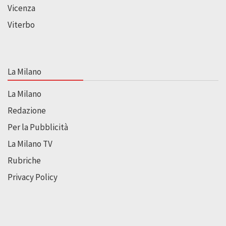
Vicenza
Viterbo
La Milano
La Milano
Redazione
Per la Pubblicità
La Milano TV
Rubriche
Privacy Policy