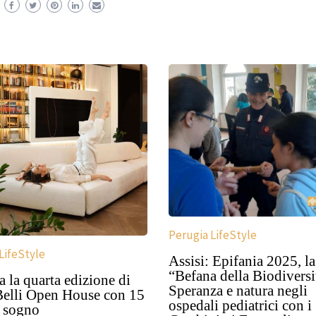
Perugia LifeStyle
LifeStyle
Assisi: Epifania 2025, la
“Befana della Biodiversi
a la quarta edizione di
Speranza e natura negli
Belli Open House con 15
ospedali pediatrici con i
a sogno