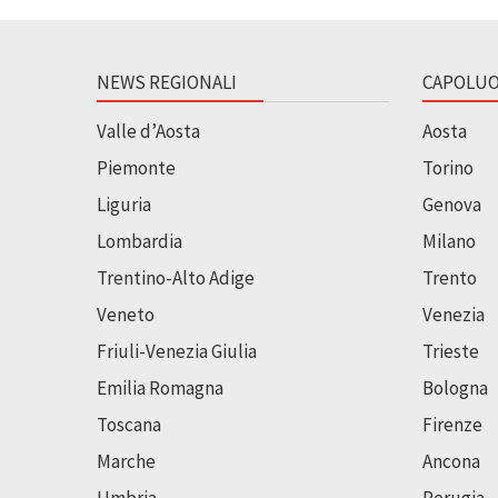
NEWS REGIONALI
CAPOLUO
Valle d’Aosta
Aosta
Piemonte
Torino
Liguria
Genova
Lombardia
Milano
Trentino-Alto Adige
Trento
Veneto
Venezia
Friuli-Venezia Giulia
Trieste
Emilia Romagna
Bologna
Toscana
Firenze
Marche
Ancona