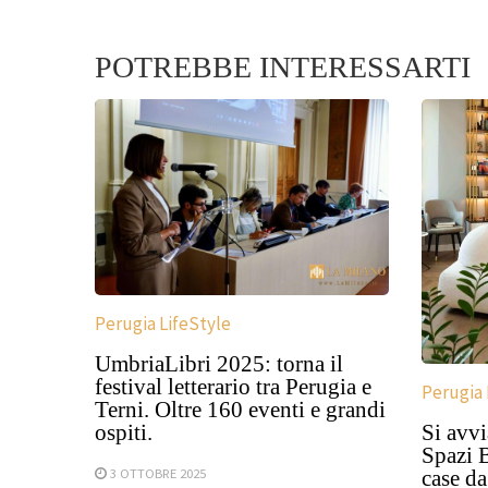
POTREBBE INTERESSARTI
Perugia LifeStyle
UmbriaLibri 2025: torna il
festival letterario tra Perugia e
Perugia 
Terni. Oltre 160 eventi e grandi
Si avvi
ospiti.
Spazi 
3 OTTOBRE 2025
case d