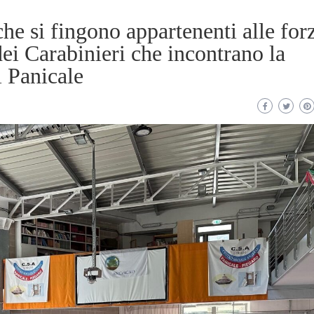
 che si fingono appartenenti alle for
dei Carabinieri che incontrano la
i Panicale