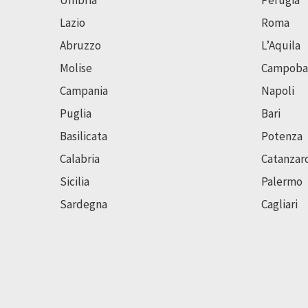
Umbria
Perugia
Lazio
Roma
Abruzzo
L’Aquila
Molise
Campoba
Campania
Napoli
Puglia
Bari
Basilicata
Potenza
Calabria
Catanzar
Sicilia
Palermo
Sardegna
Cagliari