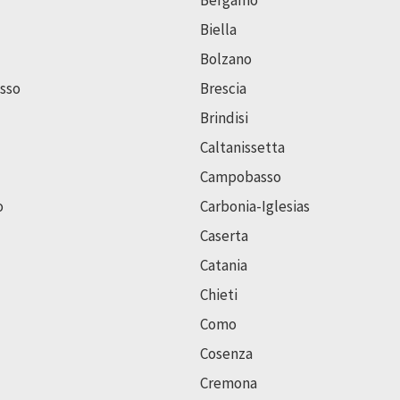
Bergamo
Biella
Bolzano
sso
Brescia
Brindisi
Caltanissetta
Campobasso
o
Carbonia-Iglesias
Caserta
Catania
Chieti
Como
Cosenza
Cremona