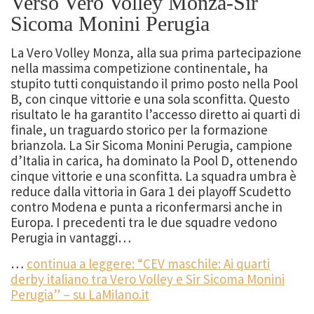
Verso Vero Volley Monza-Sir
Sicoma Monini Perugia
La Vero Volley Monza, alla sua prima partecipazione
nella massima competizione continentale, ha
stupito tutti conquistando il primo posto nella Pool
B, con cinque vittorie e una sola sconfitta. Questo
risultato le ha garantito l’accesso diretto ai quarti di
finale, un traguardo storico per la formazione
brianzola. La Sir Sicoma Monini Perugia, campione
d’Italia in carica, ha dominato la Pool D, ottenendo
cinque vittorie e una sconfitta. La squadra umbra è
reduce dalla vittoria in Gara 1 dei playoff Scudetto
contro Modena e punta a riconfermarsi anche in
Europa. I precedenti tra le due squadre vedono
Perugia in vantaggi…
…
continua a leggere: “CEV maschile: Ai quarti
derby italiano tra Vero Volley e Sir Sicoma Monini
Perugia” – su LaMilano.it