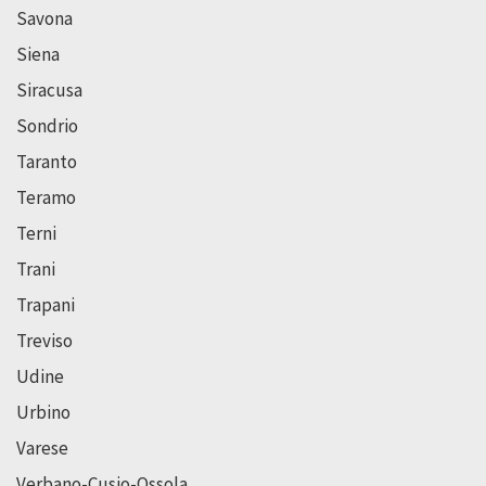
Savona
Siena
Siracusa
Sondrio
Taranto
Teramo
Terni
Trani
Trapani
Treviso
Udine
Urbino
Varese
Verbano-Cusio-Ossola