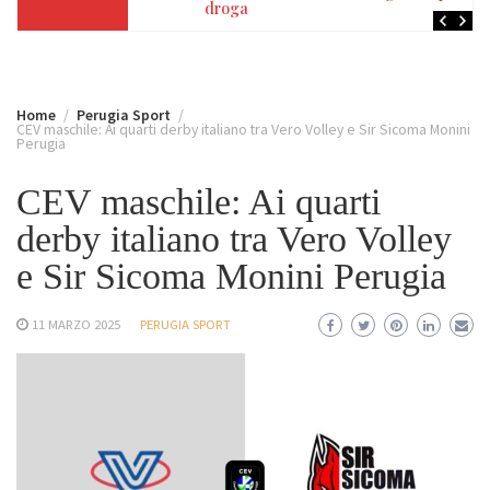
droga
Home
Perugia Sport
CEV maschile: Ai quarti derby italiano tra Vero Volley e Sir Sicoma Monini
Perugia
CEV maschile: Ai quarti
derby italiano tra Vero Volley
e Sir Sicoma Monini Perugia
11 MARZO 2025
PERUGIA SPORT