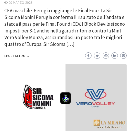
20 MARZO 2025
CEV maschile: Perugia raggiunge le Final Four. La Sir
Sicoma Monini Perugia conferma il risultato dell’andata e
stacca il pass per le Final Four di CEV. I Block Devils si sono
imposti per 3-1 anche nella gara di ritorno contro la Mint
Vero Volley Monza, assicurandosi un posto tra le migliori
quattro d’Europa. Sir Sicoma […]
LEGGI ALTRO...