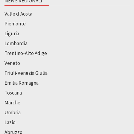
NEWS REGIONALI
Valle d’Aosta
Piemonte
Liguria
Lombardia
Trentino-Alto Adige
Veneto
Friuli-Venezia Giulia
Emilia Romagna
Toscana
Marche
Umbria
Lazio
Abruzzo